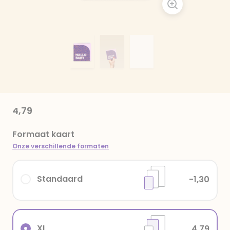
4,79
Formaat kaart
Onze verschillende formaten
Standaard
-1,30
XL
4,79