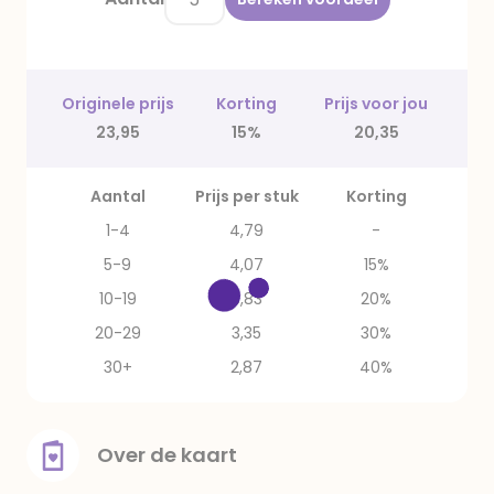
Originele prijs
Korting
Prijs voor jou
23,95
15%
20,35
Aantal
Prijs per stuk
Korting
1-4
4,79
-
5-9
4,07
15%
10-19
3,83
20%
20-29
3,35
30%
30+
2,87
40%
Over de kaart