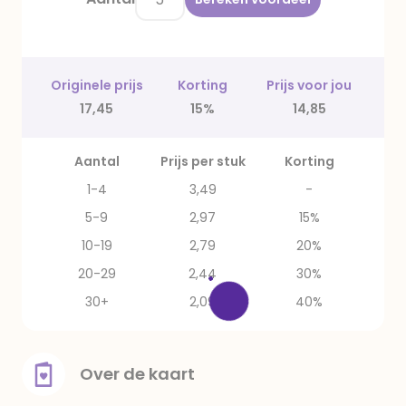
Originele prijs
Korting
Prijs voor jou
17,45
15%
14,85
Aantal
Prijs per stuk
Korting
1-4
3,49
-
5-9
2,97
15%
10-19
2,79
20%
20-29
2,44
30%
30+
2,09
40%
Over de kaart