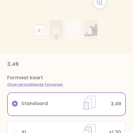
3,49
Formaat kaart
Onze verschillende formaten
Standaard
3,49
XL
+1,30