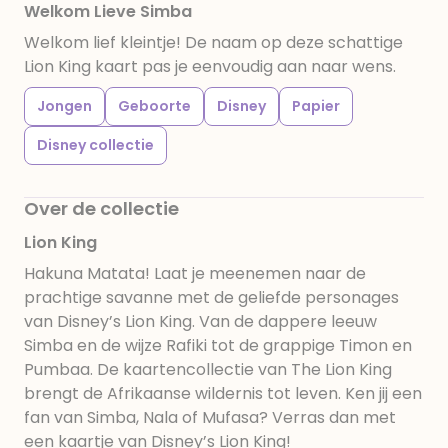
Welkom Lieve Simba
Welkom lief kleintje! De naam op deze schattige
Lion King kaart pas je eenvoudig aan naar wens.
Jongen
Geboorte
Disney
Papier
Disney collectie
Over de collectie
Lion King
Hakuna Matata! Laat je meenemen naar de
prachtige savanne met de geliefde personages
van Disney’s Lion King. Van de dappere leeuw
Simba en de wijze Rafiki tot de grappige Timon en
Pumbaa. De kaartencollectie van The Lion King
brengt de Afrikaanse wildernis tot leven. Ken jij een
fan van Simba, Nala of Mufasa? Verras dan met
een kaartje van Disney’s Lion King!