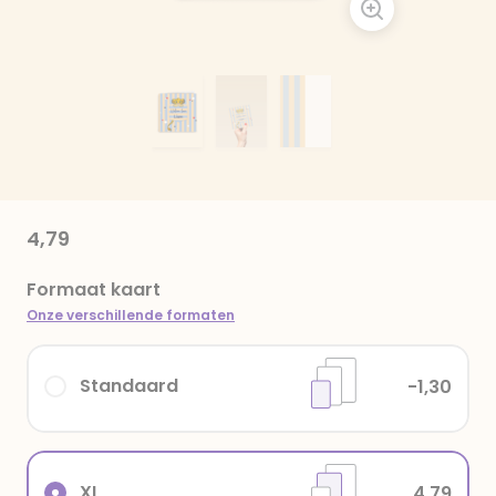
4,79
Formaat kaart
Onze verschillende formaten
Standaard
-1,30
XL
4,79