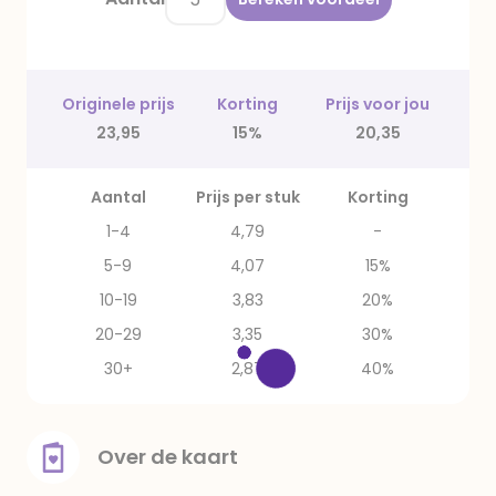
Originele prijs
Korting
Prijs voor jou
23,95
15%
20,35
Aantal
Prijs per stuk
Korting
1-4
4,79
-
5-9
4,07
15%
10-19
3,83
20%
20-29
3,35
30%
30+
2,87
40%
Over de kaart