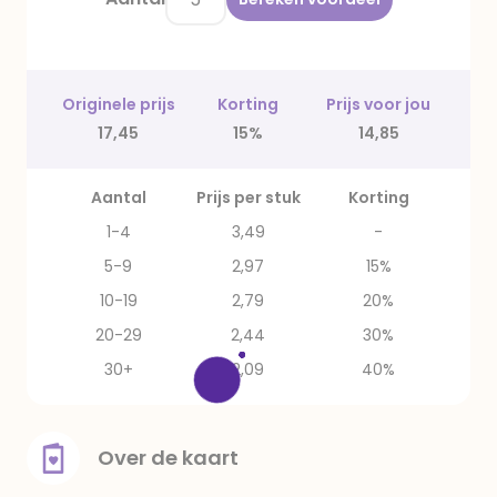
Originele prijs
Korting
Prijs voor jou
17,45
15%
14,85
Aantal
Prijs per stuk
Korting
1-4
3,49
-
5-9
2,97
15%
10-19
2,79
20%
20-29
2,44
30%
30+
2,09
40%
Over de kaart