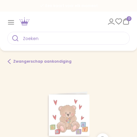
Een kaart voor elk moment
0
Zwangerschap aankondiging