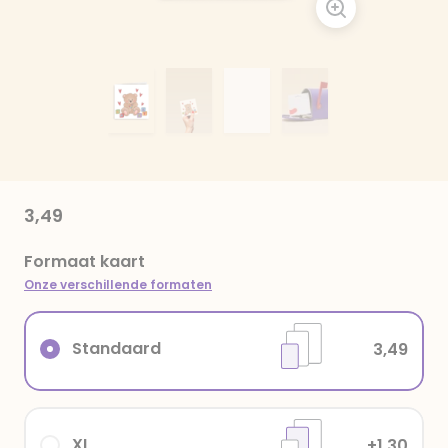
3,49
Formaat kaart
Onze verschillende formaten
Standaard
3,49
XL
+1,30