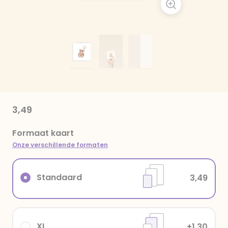
3,49
Formaat kaart
Onze verschillende formaten
Standaard
3,49
XL
+1,30