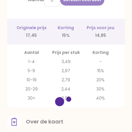
Originele prijs
Korting
Prijs voor jou
17,45
15%
14,85
Aantal
Prijs per stuk
Korting
1-4
3,49
-
5-9
2,97
15%
10-19
2,79
20%
20-29
2,44
30%
30+
2,09
40%
Over de kaart