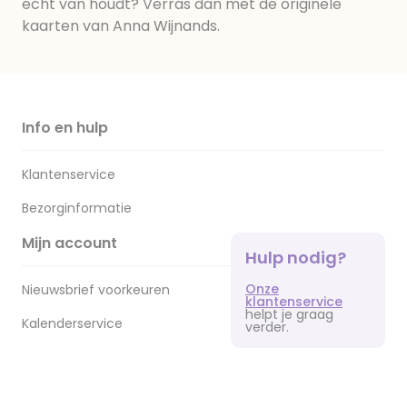
écht van houdt? Verras dan met de originele
kaarten van Anna Wijnands.
Info en hulp
Klantenservice
Bezorginformatie
Mijn account
Hulp nodig?
Onze
Nieuwsbrief voorkeuren
klantenservice
helpt je graag
Kalenderservice
verder.