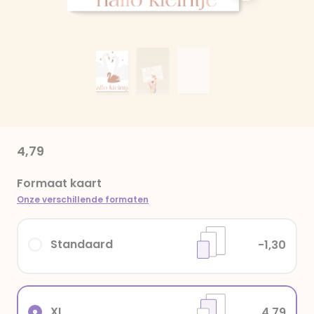
4,79
Formaat kaart
Onze verschillende formaten
Standaard
-1,30
XL
4,79