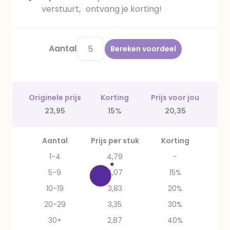
verstuurt, ontvang je korting!
Aantal
Bereken voordeel
Originele prijs
Korting
Prijs voor jou
23,95
15%
20,35
Aantal
Prijs per stuk
Korting
1-4
4,79
-
5-9
4,07
15%
10-19
3,83
20%
20-29
3,35
30%
30+
2,87
40%