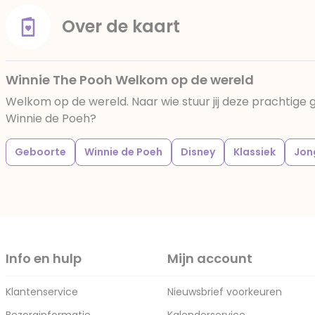
Over de kaart
Winnie The Pooh Welkom op de wereld
Welkom op de wereld. Naar wie stuur jij deze prachtige g
Winnie de Poeh?
Geboorte
Winnie de Poeh
Disney
Klassiek
Jon
Info en hulp
Mijn account
Klantenservice
Nieuwsbrief voorkeuren