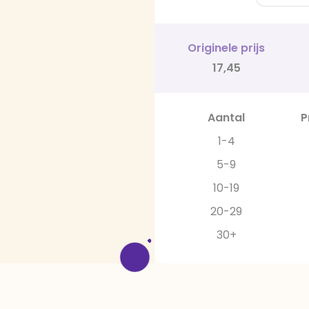
Originele prijs
17,45
Aantal
P
1-4
5-9
10-19
20-29
30+