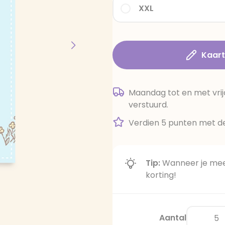
XXL
Kaar
Maandag tot en met vrij
verstuurd.
Verdien 5 punten met de
Tip:
Wanneer je meer
korting!
Aantal