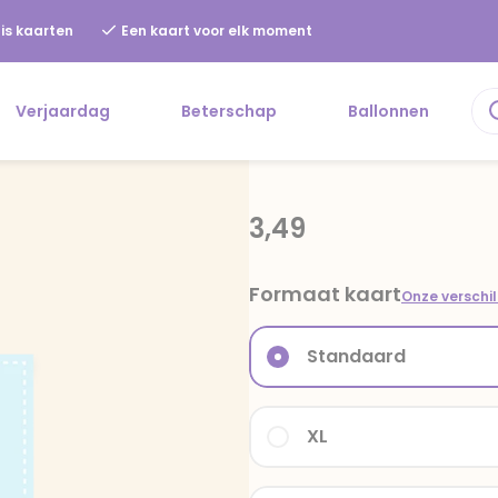
is kaarten
Een kaart voor elk moment
Verjaardag
Beterschap
Ballonnen
3,49
Formaat kaart
Onze verschi
Standaard
XL