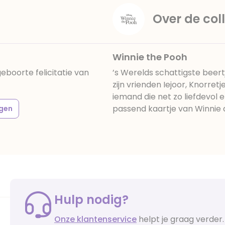
Over de coll
Winnie the Pooh
eboorte felicitatie van
’s Werelds schattigste beer
zijn vrienden Iejoor, Knorretj
iemand die net zo liefdevol e
passend kaartje van Winnie 
gen
Hulp nodig?
Onze klantenservice
helpt je graag verder.