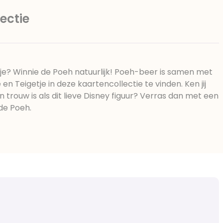
ectie
tje? Winnie de Poeh natuurlijk! Poeh-beer is samen met
e en Teigetje in deze kaartencollectie te vinden. Ken jij
n trouw is als dit lieve Disney figuur? Verras dan met een
de Poeh.