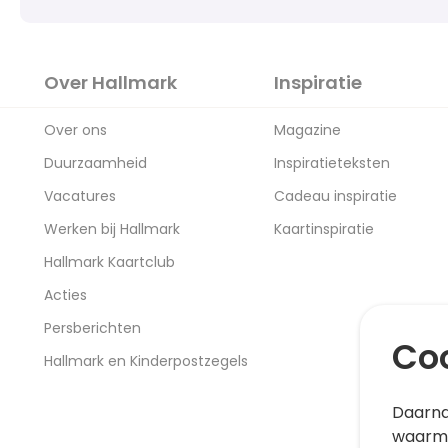
Over Hallmark
Inspiratie
Over ons
Magazine
Duurzaamheid
Inspiratieteksten
Vacatures
Cadeau inspiratie
Werken bij Hallmark
Kaartinspiratie
Hallmark Kaartclub
Acties
Persberichten
Coo
Hallmark en Kinderpostzegels
Daarna
waarme