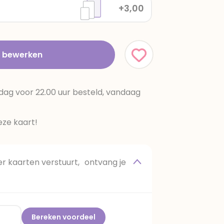
+3,00
t bewerken
dag voor 22.00 uur besteld, vandaag
ze kaart!
 kaarten verstuurt, ontvang je
Bereken voordeel