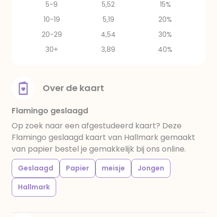
5-9
5,52
15%
10-19
5,19
20%
20-29
4,54
30%
30+
3,89
40%
Over de kaart
Flamingo geslaagd
Op zoek naar een afgestudeerd kaart? Deze
Flamingo geslaagd kaart van Hallmark gemaakt
van papier bestel je gemakkelijk bij ons online.
Geslaagd
Papier
meisje
Jongen
Hallmark