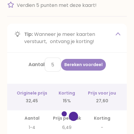
Verdien 5 punten met deze kaart!
Tip:
Wanneer je meer kaarten
verstuurt, ontvang je korting!
Aantal
Bereken voordeel
Originele prijs
Korting
Prijs voor jou
32,45
15%
27,60
Aantal
Prijs per stuk
Korting
1-4
6,49
-