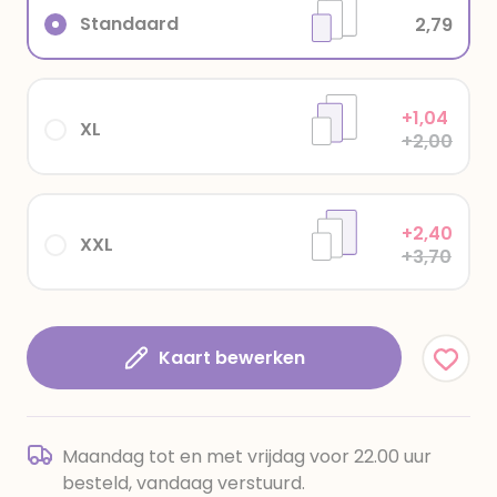
Standaard
2,79
+1,04
XL
+2,00
+2,40
XXL
+3,70
Kaart bewerken
Maandag tot en met vrijdag voor 22.00 uur
besteld, vandaag verstuurd.