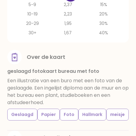
5-9
2,37
15%
10-19
2,23
20%
20-29
1,95
30%
30+
1,67
40%
Over de kaart
geslaagd fotokaart bureau met foto
Een illustratie van een buro met een foto van de
geslaagde. Een ingelijst diploma aan de muur en op
het bureau een plant, studieboeken en een
afstudeerhoed.
Geslaagd
Papier
Foto
Hallmark
meisje