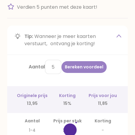
Verdien 5 punten met deze kaart!
Tip:
Wanneer je meer kaarten
verstuurt, ontvang je korting!
Aantal
Bereken voordeel
Originele prijs
Korting
Prijs voor jou
13,95
15%
11,85
Aantal
Prijs per stuk
Korting
1-4
2,79
-