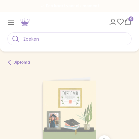
Een kaart voor elk moment
0
Diploma