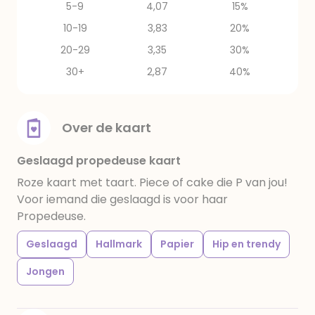
5-9
4,07
15%
10-19
3,83
20%
20-29
3,35
30%
30+
2,87
40%
Over de kaart
Geslaagd propedeuse kaart
Roze kaart met taart. Piece of cake die P van jou!
Voor iemand die geslaagd is voor haar
Propedeuse.
Geslaagd
Hallmark
Papier
Hip en trendy
Jongen