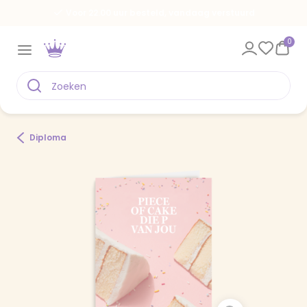
Voor 22.00 uur besteld, vandaag verstuurd
0
Diploma