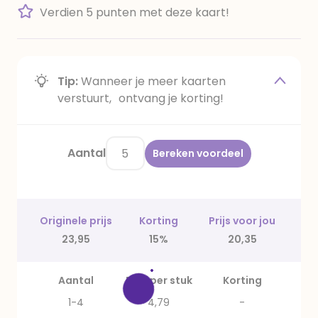
Verdien 5 punten met deze kaart!
Tip:
Wanneer je meer kaarten
verstuurt, ontvang je korting!
Aantal
Bereken voordeel
Originele prijs
Korting
Prijs voor jou
23,95
15%
20,35
Aantal
Prijs per stuk
Korting
1-4
4,79
-