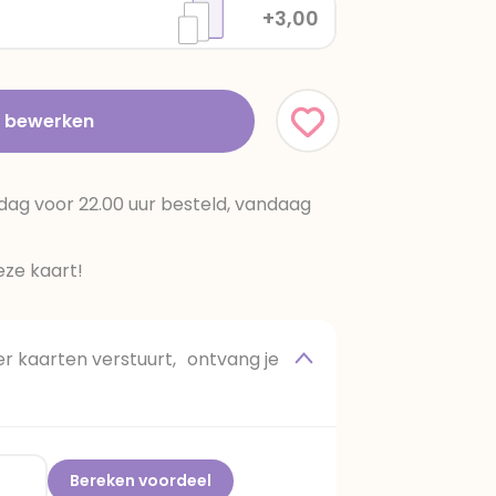
+3,00
t bewerken
dag voor 22.00 uur besteld, vandaag
ze kaart!
 kaarten verstuurt, ontvang je
Bereken voordeel