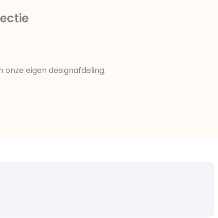
ectie
n onze eigen designafdeling.