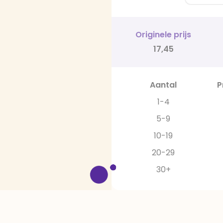
Originele prijs
17,45
Aantal
P
1-4
5-9
10-19
20-29
30+