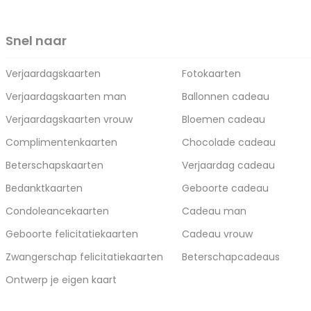
Snel naar
Verjaardagskaarten
Fotokaarten
Verjaardagskaarten man
Ballonnen cadeau
Verjaardagskaarten vrouw
Bloemen cadeau
Complimentenkaarten
Chocolade cadeau
Beterschapskaarten
Verjaardag cadeau
Bedanktkaarten
Geboorte cadeau
Condoleancekaarten
Cadeau man
Geboorte felicitatiekaarten
Cadeau vrouw
Zwangerschap felicitatiekaarten
Beterschapcadeaus
Ontwerp je eigen kaart