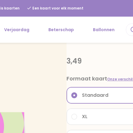
is kaarten
Een kaart voor elk moment
Verjaardag
Beterschap
Ballonnen
3,49
Formaat kaart
Onze verschi
Standaard
XL