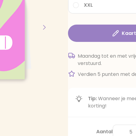
XXL
Kaar
Maandag tot en met vrij
verstuurd.
Verdien 5 punten met de
Tip:
Wanneer je meer
korting!
Aantal