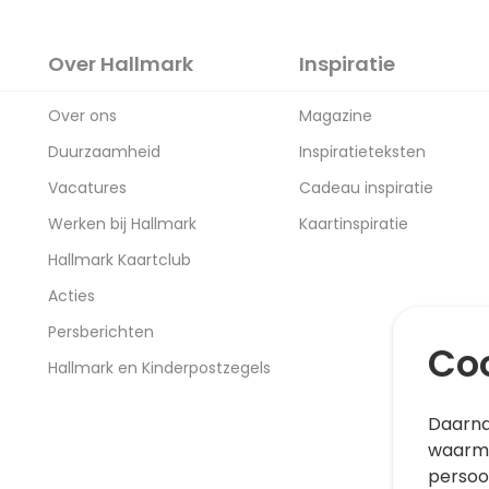
Over Hallmark
Inspiratie
Over ons
Magazine
Duurzaamheid
Inspiratieteksten
Vacatures
Cadeau inspiratie
Werken bij Hallmark
Kaartinspiratie
Hallmark Kaartclub
Acties
Persberichten
Coo
Hallmark en Kinderpostzegels
Daarna
waarme
persoo