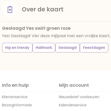
Over de kaart
Geslaagd Yes swirl groen roze
Yes! Geslaagd! Vier deze mijlpaal met een vrolijke kaart.
Hip en trendy
Hallmark
Geslaagd
Feestdagen
Info en hulp
Mijn account
Klantenservice
Nieuwsbrief voorkeuren
Bezorginformatie
Kalenderservice