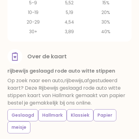
5-9
5,52
15%
10-19
5,19
20%
20-29
4,54
30%
30+
3,89
40%
Over de kaart
rijbewijs geslaagd rode auto witte stippen
Op zoek naar een auto,rijbewijs,afgestudeerd
kaart? Deze Rijbewijs geslaagd rode auto witte
stippen kaart van Hallmark gemaakt van papier
bestel je gemakkelijk bij ons online.
Geslaagd
Hallmark
Klassiek
Papier
meisje