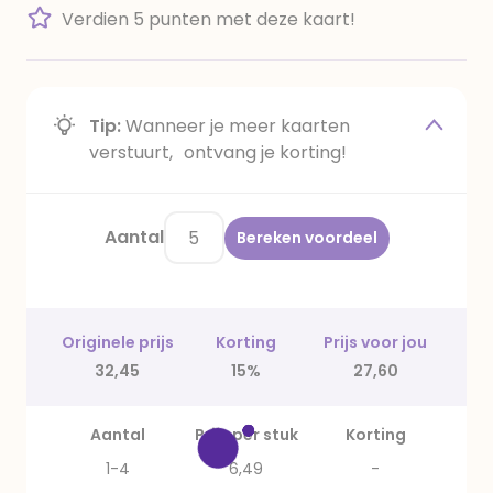
Verdien 5 punten met deze kaart!
Tip:
Wanneer je meer kaarten
verstuurt, ontvang je korting!
Aantal
Bereken voordeel
Originele prijs
Korting
Prijs voor jou
32,45
15%
27,60
Aantal
Prijs per stuk
Korting
1-4
6,49
-