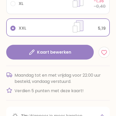
-1,36
XL
-0,40
XXL
5,19
Kaart bewerken
Maandag tot en met vrijdag voor 22.00 uur
besteld, vandaag verstuurd.
Verdien 5 punten met deze kaart!
Tip:
Wanneer je meer kaarten