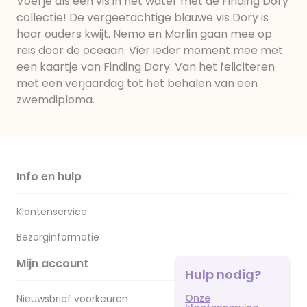
Voel je als een vis in het water met de Finding Dory
collectie! De vergeetachtige blauwe vis Dory is
haar ouders kwijt. Nemo en Marlin gaan mee op
reis door de oceaan. Vier ieder moment mee met
een kaartje van Finding Dory. Van het feliciteren
met een verjaardag tot het behalen van een
zwemdiploma.
Info en hulp
Klantenservice
Bezorginformatie
Mijn account
Hulp nodig?
Onze
Nieuwsbrief voorkeuren