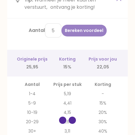
verstuurt, ontvang je korting!
Aantal
Bereken voordeel
Originele prijs
Korting
Prijs voor jou
25,95
15%
22,05
Aantal
Prijs per stuk
Korting
1-4
5,19
-
5-9
4,41
15%
10-19
4,15
20%
20-29
3,63
30%
30+
3,11
40%