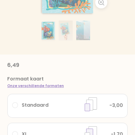
6,49
Formaat kaart
Onze verschillende formaten
Standaard
-3,00
XL
-1,70