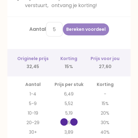
verstuurt, ontvang je korting!
Aantal
Bereken voordeel
Originele prijs
Korting
Prijs voor jou
32,45
15%
27,60
Aantal
Prijs per stuk
Korting
1-4
6,49
-
5-9
5,52
15%
10-19
5,19
20%
20-29
4,54
30%
30+
3,89
40%