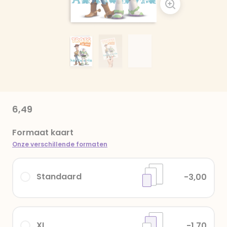
6,49
Formaat kaart
Onze verschillende formaten
Standaard
-3,00
XL
-1,70