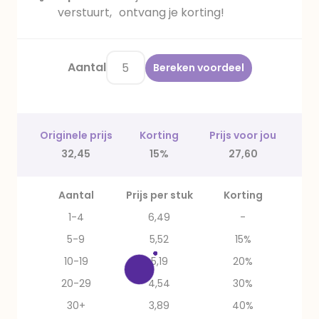
verstuurt, ontvang je korting!
Aantal
Bereken voordeel
Originele prijs
Korting
Prijs voor jou
32,45
15%
27,60
Aantal
Prijs per stuk
Korting
1-4
6,49
-
5-9
5,52
15%
10-19
5,19
20%
20-29
4,54
30%
30+
3,89
40%