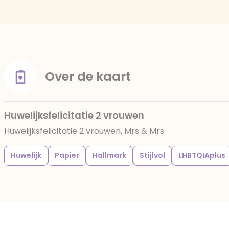
Over de kaart
Huwelijksfelicitatie 2 vrouwen
Huwelijksfelicitatie 2 vrouwen, Mrs & Mrs
Huwelijk
Papier
Hallmark
Stijlvol
LHBTQIAplus