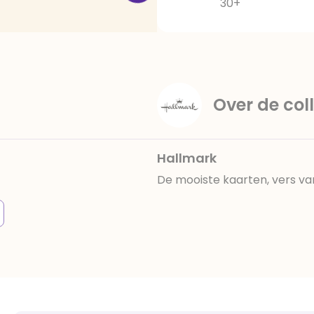
30+
Over de coll
Hallmark
De mooiste kaarten, vers va