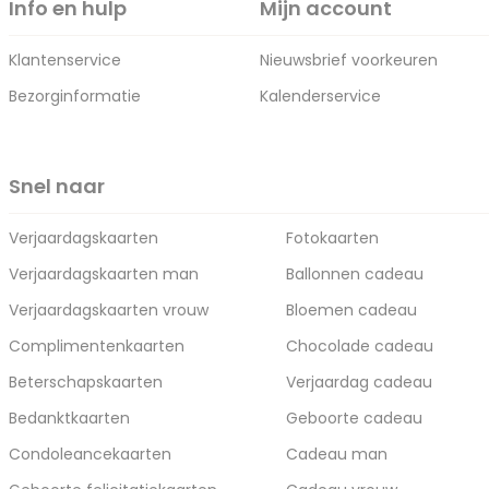
Info en hulp
Mijn account
Klantenservice
Nieuwsbrief voorkeuren
Bezorginformatie
Kalenderservice
Snel naar
Verjaardagskaarten
Fotokaarten
Verjaardagskaarten man
Ballonnen cadeau
Verjaardagskaarten vrouw
Bloemen cadeau
Complimentenkaarten
Chocolade cadeau
Beterschapskaarten
Verjaardag cadeau
Bedanktkaarten
Geboorte cadeau
Condoleancekaarten
Cadeau man