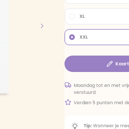
XL
XXL
Kaar
Maandag tot en met vrij
verstuurd.
Verdien 5 punten met de
Tip:
Wanneer je meer