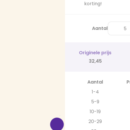
korting!
Aantal
Originele prijs
32,45
Aantal
P
1-4
5-9
10-19
20-29