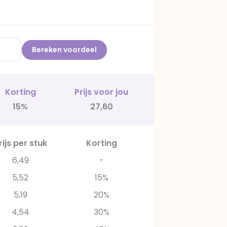
Bereken voordeel
Korting
Prijs voor jou
15%
27,60
rijs per stuk
Korting
6,49
-
5,52
15%
5,19
20%
4,54
30%