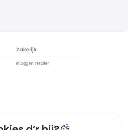
Zakelijk
Inloggen retailer
kies d’r bij?