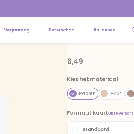
Verjaardag
Beterschap
Ballonnen
6,49
Kies het materiaal
Papier
Hout
Formaat kaart
Onze verschi
Standaard