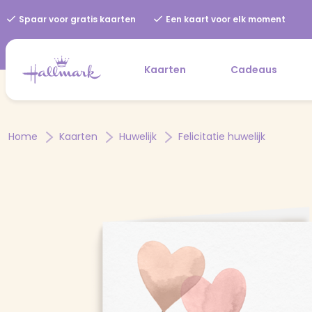
Spaar voor gratis kaarten
Een kaart voor elk moment
Kaarten
Cadeaus
Home
Kaarten
Huwelijk
Felicitatie huwelijk