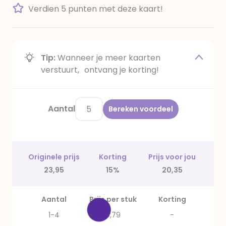
Verdien 5 punten met deze kaart!
Tip:
Wanneer je meer kaarten
verstuurt, ontvang je korting!
Aantal
Bereken voordeel
Originele prijs
Korting
Prijs voor jou
23,95
15%
20,35
Aantal
Prijs per stuk
Korting
1-4
4,79
-