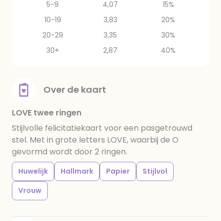
5-9
4,07
15%
10-19
3,83
20%
20-29
3,35
30%
30+
2,87
40%
Over de kaart
LOVE twee ringen
Stijlvolle felicitatiekaart voor een pasgetrouwd
stel. Met in grote letters LOVE, waarbij de O
gevormd wordt door 2 ringen.
Huwelijk
Hallmark
Papier
Stijlvol
Vrouw