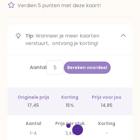
Verdien 5 punten met deze kaart!
Tip:
Wanneer je meer kaarten
verstuurt, ontvang je korting!
Aantal
Bereken voordeel
Originele prijs
Korting
Prijs voor jou
17,45
15%
14,85
Aantal
Prijs per stuk
Korting
1-4
3,49
-