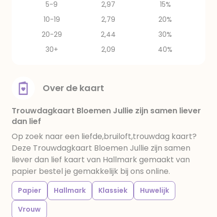
5-9
2,97
15%
10-19
2,79
20%
20-29
2,44
30%
30+
2,09
40%
Over de kaart
Trouwdagkaart Bloemen Jullie zijn samen liever
dan lief
Op zoek naar een liefde,bruiloft,trouwdag kaart?
Deze Trouwdagkaart Bloemen Jullie zijn samen
liever dan lief kaart van Hallmark gemaakt van
papier bestel je gemakkelijk bij ons online.
Papier
Hallmark
Klassiek
Huwelijk
Vrouw