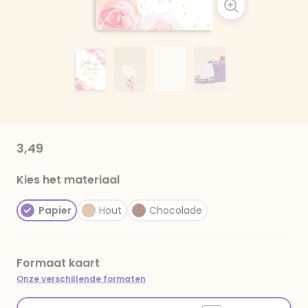
3,49
Kies het materiaal
Papier
Hout
Chocolade
Formaat kaart
Onze verschillende formaten