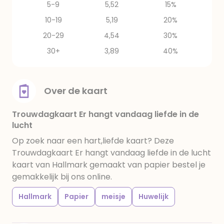
5-9
5,52
15%
10-19
5,19
20%
20-29
4,54
30%
30+
3,89
40%
Over de kaart
Trouwdagkaart Er hangt vandaag liefde in de
lucht
Op zoek naar een hart,liefde kaart? Deze
Trouwdagkaart Er hangt vandaag liefde in de lucht
kaart van Hallmark gemaakt van papier bestel je
gemakkelijk bij ons online.
Hallmark
Papier
meisje
Huwelijk