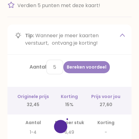
Verdien 5 punten met deze kaart!
Tip:
Wanneer je meer kaarten
verstuurt, ontvang je korting!
Aantal
Bereken voordeel
Originele prijs
Korting
Prijs voor jou
32,45
15%
27,60
Aantal
Prijs per stuk
Korting
1-4
6,49
-