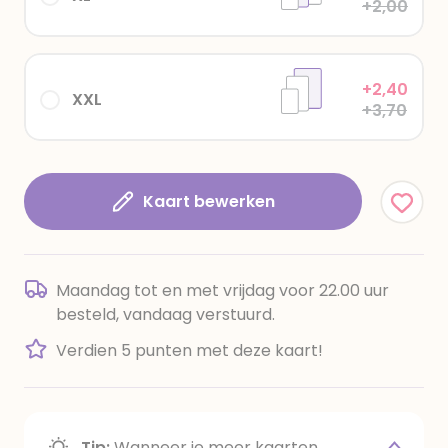
+2,00
+2,40
XXL
+3,70
Kaart bewerken
Maandag tot en met vrijdag voor 22.00 uur
besteld, vandaag verstuurd.
Verdien 5 punten met deze kaart!
Tip:
Wanneer je meer kaarten