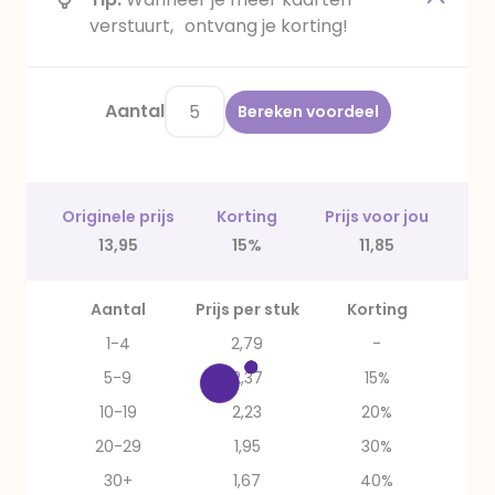
verstuurt, ontvang je korting!
Aantal
Bereken voordeel
Originele prijs
Korting
Prijs voor jou
13,95
15%
11,85
Aantal
Prijs per stuk
Korting
1-4
2,79
-
5-9
2,37
15%
10-19
2,23
20%
20-29
1,95
30%
30+
1,67
40%