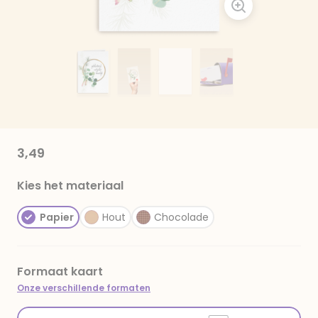
3,49
Kies het materiaal
Papier
Hout
Chocolade
Formaat kaart
Onze verschillende formaten