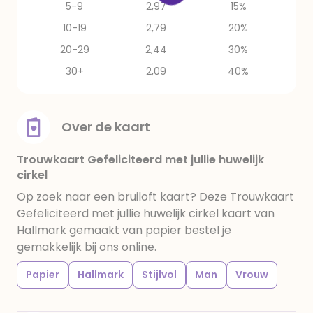
5-9
2,97
15%
10-19
2,79
20%
20-29
2,44
30%
30+
2,09
40%
Over de kaart
Trouwkaart Gefeliciteerd met jullie huwelijk
cirkel
Op zoek naar een bruiloft kaart? Deze Trouwkaart
Gefeliciteerd met jullie huwelijk cirkel kaart van
Hallmark gemaakt van papier bestel je
gemakkelijk bij ons online.
Papier
Hallmark
Stijlvol
Man
Vrouw