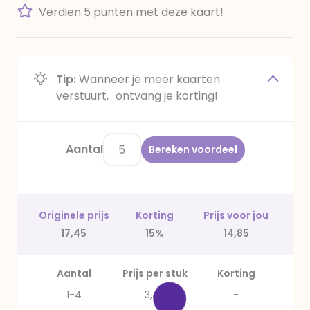
Verdien 5 punten met deze kaart!
Tip:
Wanneer je meer kaarten
verstuurt, ontvang je korting!
Aantal
Bereken voordeel
Originele prijs
Korting
Prijs voor jou
17,45
15%
14,85
Aantal
Prijs per stuk
Korting
1-4
3,49
-