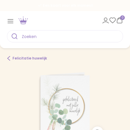
Een kaart voor elk moment
0
Felicitatie huwelijk