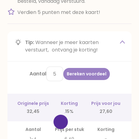
besteld, vandaag verstuurd.
Verdien 5 punten met deze kaart!
Tip:
Wanneer je meer kaarten
verstuurt, ontvang je korting!
Aantal
Bereken voordeel
Originele prijs
Korting
Prijs voor jou
32,45
15%
27,60
Aantal
Prijs per stuk
Korting