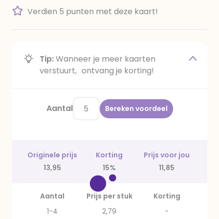
Verdien 5 punten met deze kaart!
Tip:
Wanneer je meer kaarten
verstuurt, ontvang je korting!
Aantal
Bereken voordeel
Originele prijs
Korting
Prijs voor jou
13,95
15%
11,85
Aantal
Prijs per stuk
Korting
1-4
2,79
-