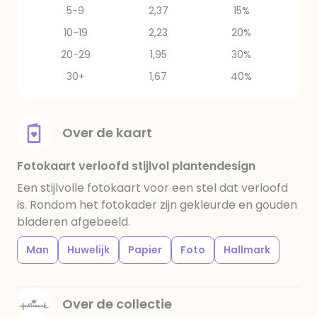
5-9
2,37
15%
10-19
2,23
20%
20-29
1,95
30%
30+
1,67
40%
Over de kaart
Fotokaart verloofd stijlvol plantendesign
Een stijlvolle fotokaart voor een stel dat verloofd
is. Rondom het fotokader zijn gekleurde en gouden
bladeren afgebeeld.
Man
Huwelijk
Papier
Foto
Hallmark
Over de collectie