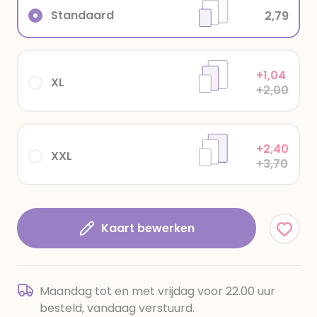
Standaard
2,79
+1,04
XL
+2,00
+2,40
XXL
+3,70
Kaart bewerken
Maandag tot en met vrijdag voor 22.00 uur
besteld, vandaag verstuurd.