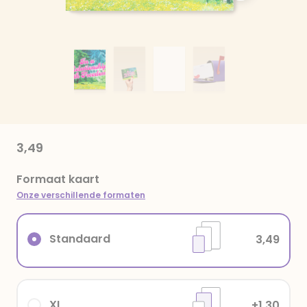
3,49
Formaat kaart
Onze verschillende formaten
Standaard
3,49
XL
+1,30