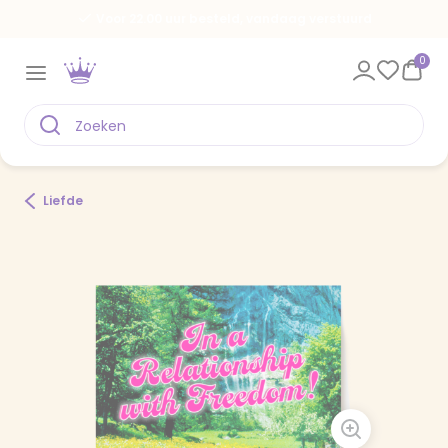
Voor 22.00 uur besteld, vandaag verstuurd
0
Liefde