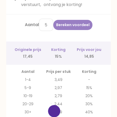
verstuurt, ontvang je korting!
Aantal
Bereken voordeel
Originele prijs
Korting
Prijs voor jou
17,45
15%
14,85
Aantal
Prijs per stuk
Korting
1-4
3,49
-
5-9
2,97
15%
10-19
2,79
20%
20-29
2,44
30%
30+
2,09
40%