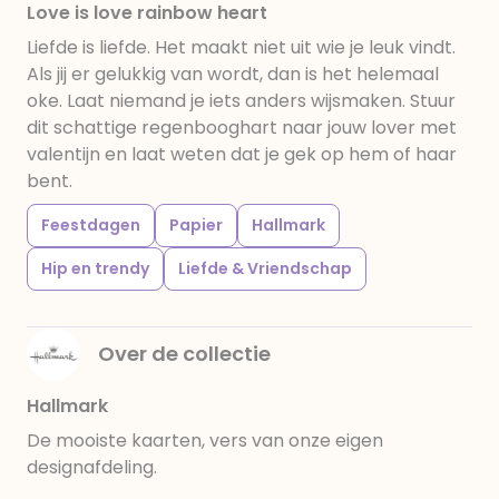
Love is love rainbow heart
Liefde is liefde. Het maakt niet uit wie je leuk vindt.
Als jij er gelukkig van wordt, dan is het helemaal
oke. Laat niemand je iets anders wijsmaken. Stuur
dit schattige regenbooghart naar jouw lover met
valentijn en laat weten dat je gek op hem of haar
bent.
Feestdagen
Papier
Hallmark
Hip en trendy
Liefde & Vriendschap
Over de collectie
Hallmark
De mooiste kaarten, vers van onze eigen
designafdeling.