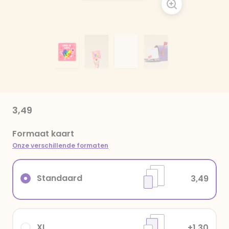
3,49
Formaat kaart
Onze verschillende formaten
Standaard
3,49
XL
+1,30