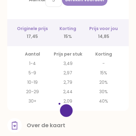
Originele prijs
Korting
Prijs voor jou
17,45
15%
14,85
Aantal
Prijs per stuk
Korting
1-4
3,49
-
5-9
2,97
15%
10-19
2,79
20%
20-29
2,44
30%
30+
2,09
40%
Over de kaart