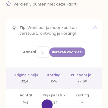
Verdien 5 punten met deze kaart!
Tip:
Wanneer je meer kaarten
verstuurt, ontvang je korting!
Aantal
Bereken voordeel
Originele prijs
Korting
Prijs voor jou
32,45
15%
27,60
Aantal
Prijs per stuk
Korting
1-4
6,49
-