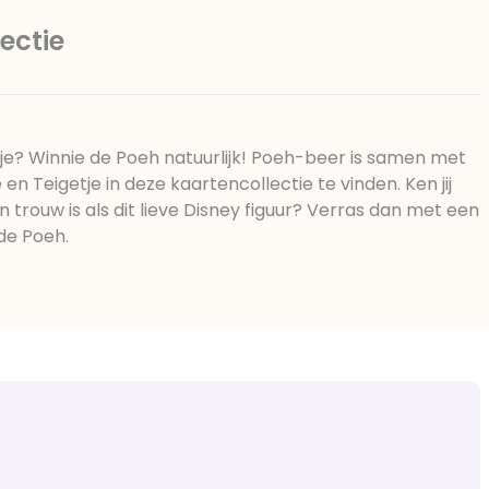
ectie
tje? Winnie de Poeh natuurlijk! Poeh-beer is samen met
e en Teigetje in deze kaartencollectie te vinden. Ken jij
n trouw is als dit lieve Disney figuur? Verras dan met een
de Poeh.