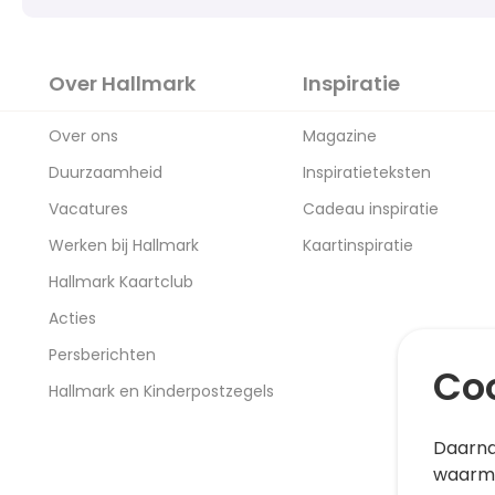
Over Hallmark
Inspiratie
Over ons
Magazine
Duurzaamheid
Inspiratieteksten
Vacatures
Cadeau inspiratie
Werken bij Hallmark
Kaartinspiratie
Hallmark Kaartclub
Acties
Persberichten
Coo
Hallmark en Kinderpostzegels
Daarna
waarme