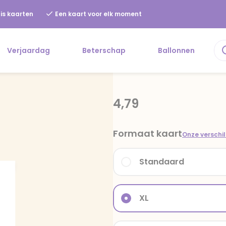
is kaarten
Een kaart voor elk moment
Verjaardag
Beterschap
Ballonnen
4,79
Formaat kaart
Onze verschi
Standaard
XL