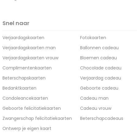
Snel naar
Verjaardagskaarten
Fotokaarten
Verjaardagskaarten man
Ballonnen cadeau
Verjaardagskaarten vrouw
Bloemen cadeau
Complimentenkaarten
Chocolade cadeau
Beterschapskaarten
Verjaardag cadeau
Bedanktkaarten
Geboorte cadeau
Condoleancekaarten
Cadeau man
Geboorte felicitatiekaarten
Cadeau vrouw
Zwangerschap felicitatiekaarten
Beterschapcadeaus
Ontwerp je eigen kaart