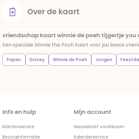
Over de kaart
vriendschap kaart winnie de poeh tijgertje you 
Een speciale Winnie the Pooh kaart voor jou beste vriend
Papier
Disney
Winnie de Poeh
Jongen
Feestd
Info en hulp
Mijn account
Klantenservice
Nieuwsbrief voorkeuren
Bezorginformatie
Kalenderservice