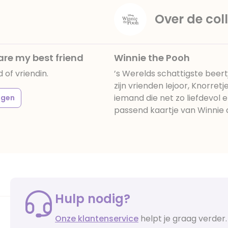
Over de coll
are my best friend
Winnie the Pooh
 of vriendin.
’s Werelds schattigste beer
zijn vrienden Iejoor, Knorretj
iemand die net zo liefdevol e
agen
passend kaartje van Winnie 
Hulp nodig?
Onze klantenservice
helpt je graag verder.