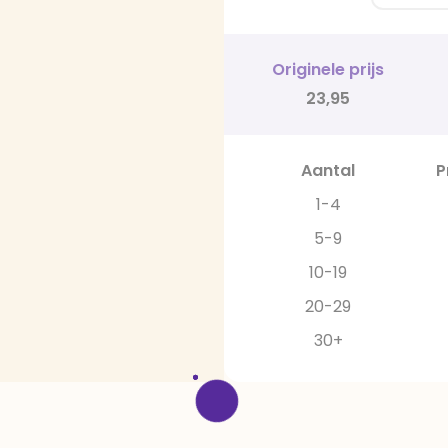
Originele prijs
23,95
Aantal
P
1-4
5-9
10-19
20-29
30+