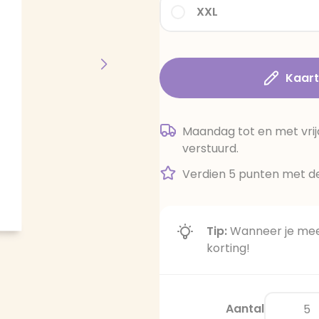
XXL
Kaar
Maandag tot en met vrij
verstuurd.
Verdien 5 punten met de
Tip:
Wanneer je meer
korting!
Aantal