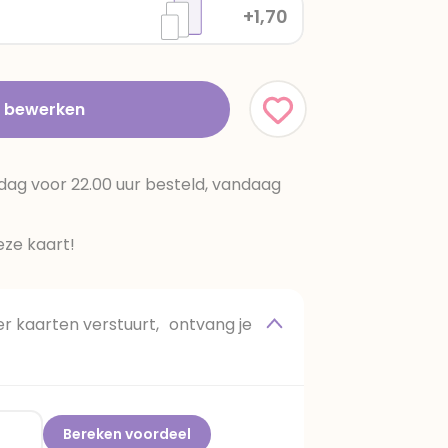
+1,70
t bewerken
dag voor 22.00 uur besteld, vandaag
ze kaart!
 kaarten verstuurt, ontvang je
Bereken voordeel