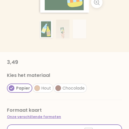
3,49
Kies het materiaal
Papier
Hout
Chocolade
Formaat kaart
Onze verschillende formaten