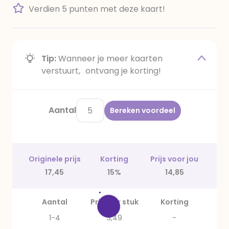
Verdien 5 punten met deze kaart!
Tip:
Wanneer je meer kaarten
verstuurt, ontvang je korting!
Aantal
Bereken voordeel
Originele prijs
Korting
Prijs voor jou
17,45
15%
14,85
Aantal
Prijs per stuk
Korting
1-4
3,49
-