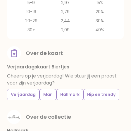
5-9
2,97
15%
10-19
2,79
20%
20-29
2,44
30%
30+
2,09
40%
Over de kaart
Verjaardagskaart Biertjes
Cheers op je verjaardag! Wie stuur jij een proost
voor zijn verjaardag?
Verjaardag
Man
Hallmark
Hip en trendy
Over de collectie
Hallmark