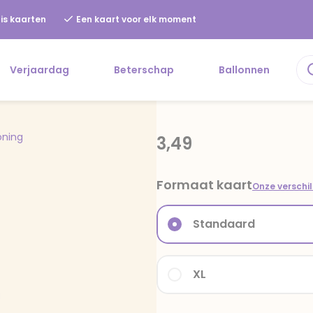
is kaarten
Een kaart voor elk moment
Verjaardag
Beterschap
Ballonnen
oning
3,49
Formaat kaart
Onze verschi
Standaard
XL