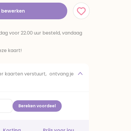
t bewerken
dag voor 22.00 uur besteld, vandaag
ze kaart!
 kaarten verstuurt, ontvang je
Bereken voordeel
Korting
Prijs voor jou