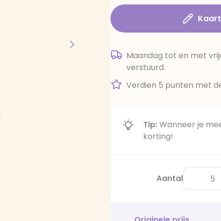
Kaar
Maandag tot en met vrij
verstuurd.
Verdien 5 punten met de
Tip:
Wanneer je meer
korting!
Aantal
Originele prijs