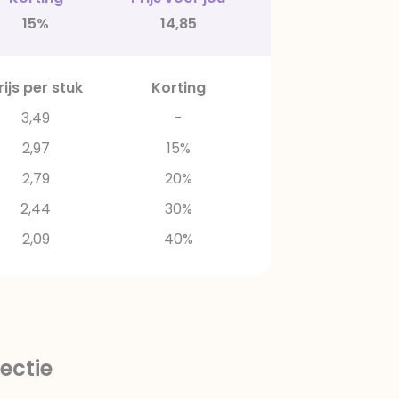
15%
14,85
rijs per stuk
Korting
3,49
-
2,97
15%
2,79
20%
2,44
30%
2,09
40%
ectie