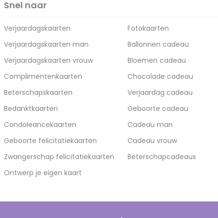
Snel naar
Verjaardagskaarten
Fotokaarten
Verjaardagskaarten man
Ballonnen cadeau
Verjaardagskaarten vrouw
Bloemen cadeau
Complimentenkaarten
Chocolade cadeau
Beterschapskaarten
Verjaardag cadeau
Bedanktkaarten
Geboorte cadeau
Condoleancekaarten
Cadeau man
Geboorte felicitatiekaarten
Cadeau vrouw
Zwangerschap felicitatiekaarten
Beterschapcadeaus
Ontwerp je eigen kaart