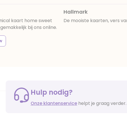
Hallmark
nical kaart home sweet
De mooiste kaarten, vers va
emakkelijk bij ons online.
w
Hulp nodig?
Onze klantenservice
helpt je graag verder.