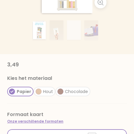
3,49
Kies het materiaal
Papier
Hout
Chocolade
Formaat kaart
Onze verschillende formaten