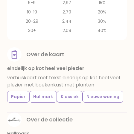
5-9
2,97
15%
10-19
2,79
20%
20-29
2,44
30%
30+
2,09
40%
Over de kaart
eindelijk op kot heel veel plezier
verhuiskaart met tekst eindelijk op kot heel veel
plezier met boekenkast met planten
Papier
Hallmark
Klassiek
Nieuwe woning
Over de collectie
Hallmark