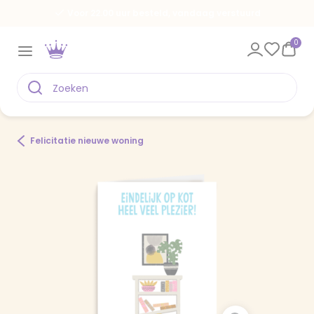
Voor 22.00 uur besteld, vandaag verstuurd
0
Felicitatie nieuwe woning