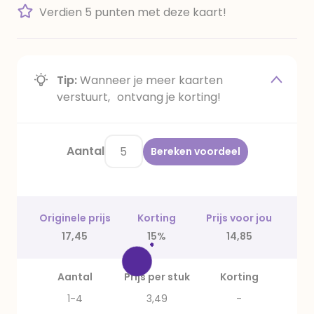
Verdien 5 punten met deze kaart!
Tip:
Wanneer je meer kaarten
verstuurt, ontvang je korting!
Aantal
Bereken voordeel
Originele prijs
Korting
Prijs voor jou
17,45
15%
14,85
Aantal
Prijs per stuk
Korting
1-4
3,49
-