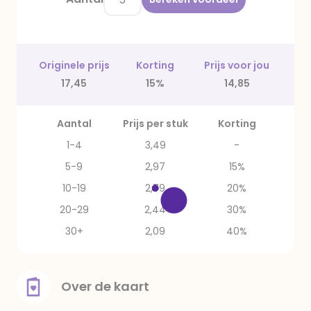
Originele prijs
Korting
Prijs voor jou
17,45
15%
14,85
Aantal
Prijs per stuk
Korting
1-4
3,49
-
5-9
2,97
15%
10-19
2,79
20%
20-29
2,44
30%
30+
2,09
40%
Over de kaart