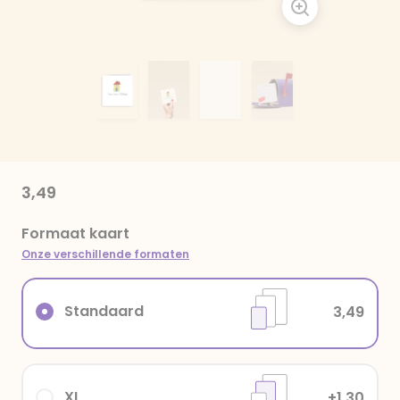
3,49
Formaat kaart
Onze verschillende formaten
Standaard
3,49
XL
+1,30