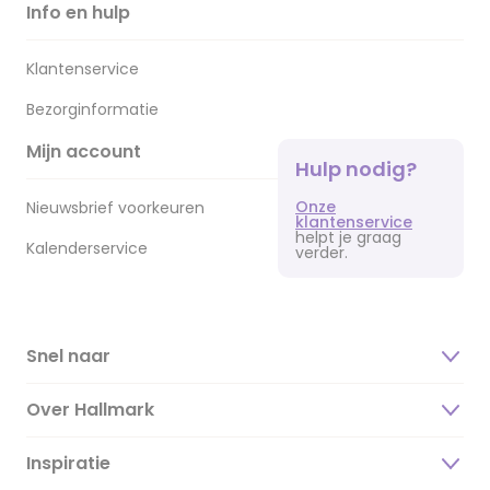
Info en hulp
Klantenservice
Bezorginformatie
Mijn account
Hulp nodig?
Onze
Nieuwsbrief voorkeuren
klantenservice
helpt je graag
Kalenderservice
verder.
Snel naar
Over Hallmark
Inspiratie
Over ons