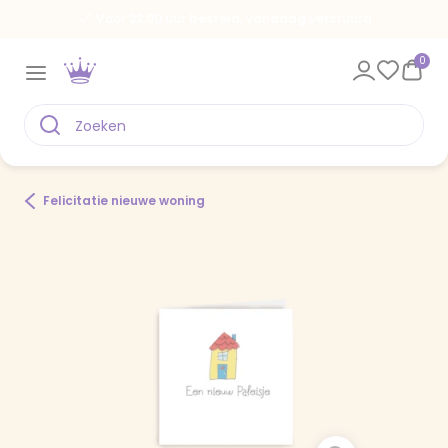
Voor 22.00 uur besteld, vandaag verstuurd
0
Felicitatie nieuwe woning