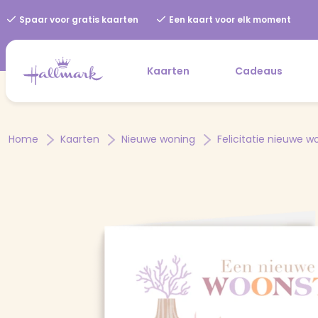
Spaar voor gratis kaarten
Een kaart voor elk moment
Kaarten
Cadeaus
Home
Kaarten
Nieuwe woning
Felicitatie nieuwe w