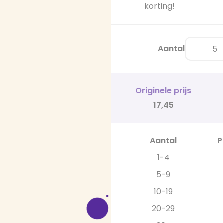
korting!
Aantal
Originele prijs
17,45
Aantal
P
1-4
5-9
10-19
20-29