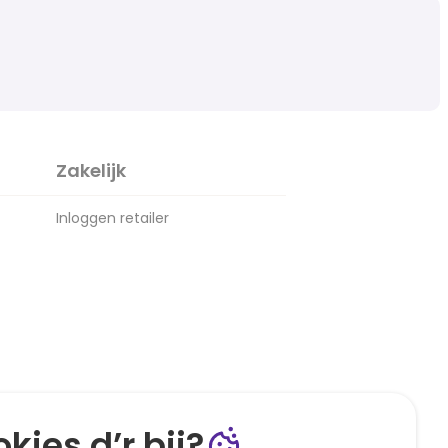
Zakelijk
Inloggen retailer
kies d’r bij?