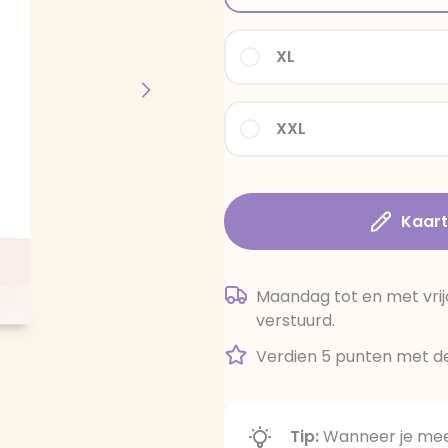
XL
XXL
Kaar
Maandag tot en met vrij
verstuurd.
Verdien 5 punten met de
Tip:
Wanneer je meer