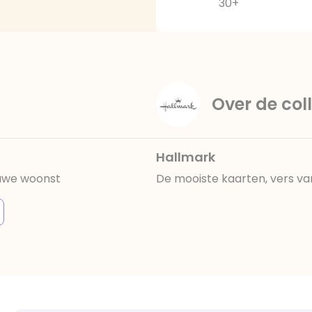
30+
Over de coll
Hallmark
euwe woonst
De mooiste kaarten, vers va