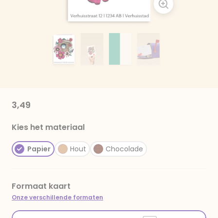
3,49
Kies het materiaal
Papier
Hout
Chocolade
Formaat kaart
Onze verschillende formaten