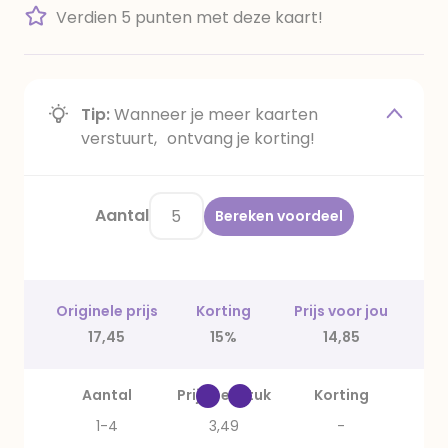
Verdien 5 punten met deze kaart!
Tip:
Wanneer je meer kaarten
verstuurt, ontvang je korting!
Aantal
Bereken voordeel
Originele prijs
Korting
Prijs voor jou
17,45
15%
14,85
Aantal
Prijs per stuk
Korting
1-4
3,49
-