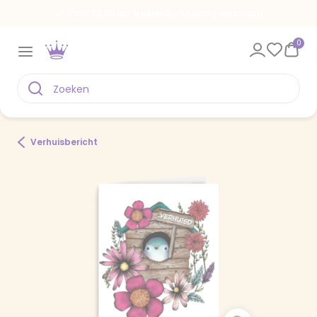
Voor 22.00 uur besteld, vandaag verstuurd
0
Verhuisbericht