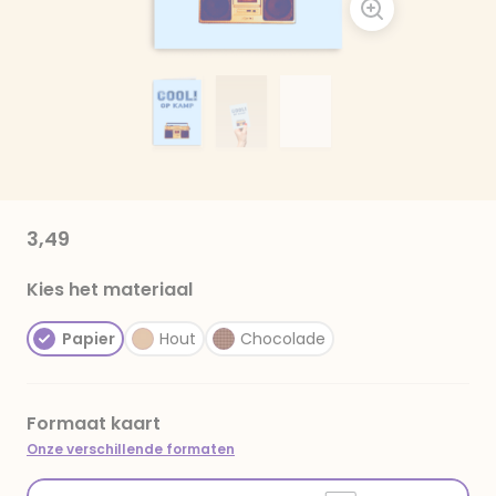
3,49
Kies het materiaal
Papier
Hout
Chocolade
Formaat kaart
Onze verschillende formaten