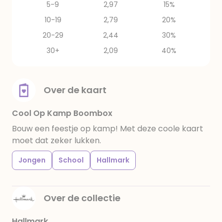
5-9
2,97
15%
10-19
2,79
20%
20-29
2,44
30%
30+
2,09
40%
Over de kaart
Cool Op Kamp Boombox
Bouw een feestje op kamp! Met deze coole kaart
moet dat zeker lukken.
Jongen
School
Hallmark
Over de collectie
Hallmark