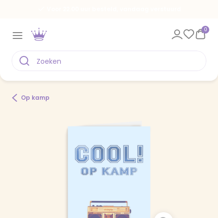
Voor 22.00 uur besteld, vandaag verstuurd
0
Op kamp