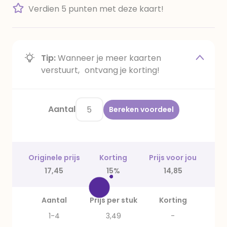
Verdien 5 punten met deze kaart!
Tip:
Wanneer je meer kaarten
verstuurt, ontvang je korting!
Aantal
Bereken voordeel
Originele prijs
Korting
Prijs voor jou
17,45
15%
14,85
Aantal
Prijs per stuk
Korting
1-4
3,49
-