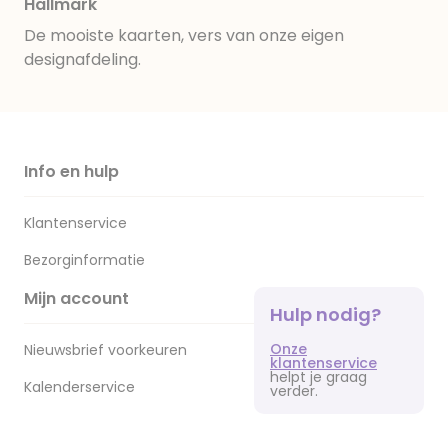
Hallmark
De mooiste kaarten, vers van onze eigen
designafdeling.
Info en hulp
Klantenservice
Bezorginformatie
Mijn account
Hulp nodig?
Onze
Nieuwsbrief voorkeuren
klantenservice
helpt je graag
Kalenderservice
verder.