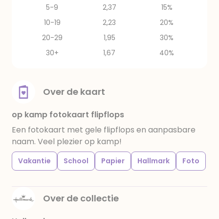
5-9
2,37
15%
10-19
2,23
20%
20-29
1,95
30%
30+
1,67
40%
Over de kaart
op kamp fotokaart flipflops
Een fotokaart met gele flipflops en aanpasbare
naam. Veel plezier op kamp!
Vakantie
School
Papier
Hallmark
Foto
Over de collectie