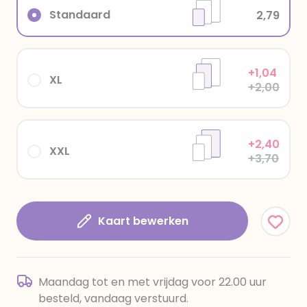
Standaard
2,79
+1,04
XL
+2,00
+2,40
XXL
+3,70
Kaart bewerken
Maandag tot en met vrijdag voor 22.00 uur
besteld, vandaag verstuurd.