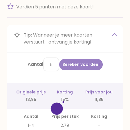
Verdien 5 punten met deze kaart!
Tip:
Wanneer je meer kaarten
verstuurt, ontvang je korting!
Aantal
Bereken voordeel
Originele prijs
Korting
Prijs voor jou
13,95
15%
11,85
Aantal
Prijs per stuk
Korting
1-4
2,79
-