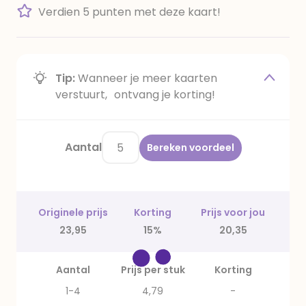
Verdien 5 punten met deze kaart!
Tip:
Wanneer je meer kaarten
verstuurt, ontvang je korting!
Aantal
Bereken voordeel
Originele prijs
Korting
Prijs voor jou
23,95
15%
20,35
Aantal
Prijs per stuk
Korting
1-4
4,79
-