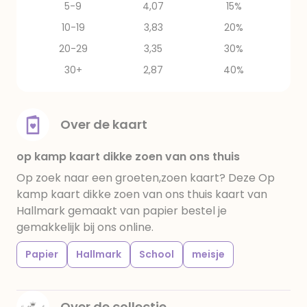
5-9
4,07
15%
10-19
3,83
20%
20-29
3,35
30%
30+
2,87
40%
Over de kaart
op kamp kaart dikke zoen van ons thuis
Op zoek naar een groeten,zoen kaart? Deze Op
kamp kaart dikke zoen van ons thuis kaart van
Hallmark gemaakt van papier bestel je
gemakkelijk bij ons online.
Papier
Hallmark
School
meisje
Over de collectie