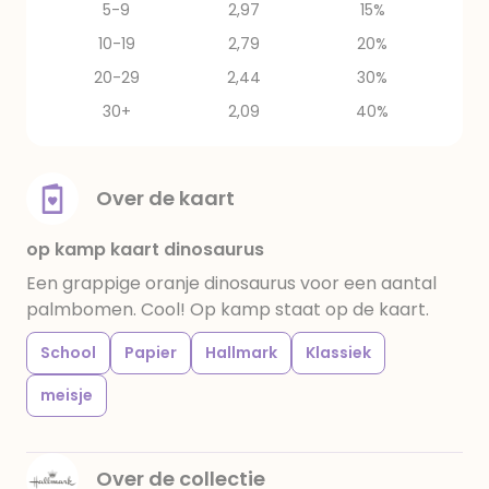
5-9
2,97
15%
10-19
2,79
20%
20-29
2,44
30%
30+
2,09
40%
Over de kaart
op kamp kaart dinosaurus
Een grappige oranje dinosaurus voor een aantal
palmbomen. Cool! Op kamp staat op de kaart.
School
Papier
Hallmark
Klassiek
meisje
Over de collectie