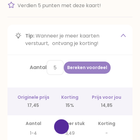
Verdien 5 punten met deze kaart!
Tip:
Wanneer je meer kaarten
verstuurt, ontvang je korting!
Aantal
Bereken voordeel
Originele prijs
Korting
Prijs voor jou
17,45
15%
14,85
Aantal
Prijs per stuk
Korting
1-4
3,49
-