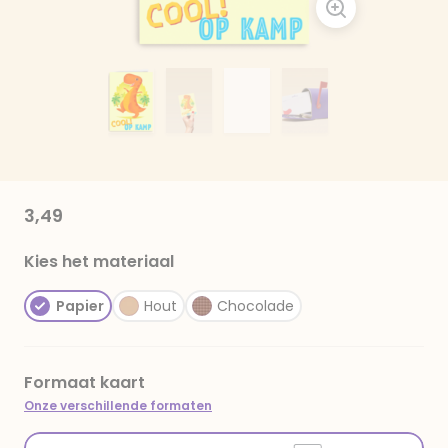
3,49
Kies het materiaal
Papier
Hout
Chocolade
Formaat kaart
Onze verschillende formaten