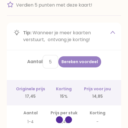
Verdien 5 punten met deze kaart!
Tip:
Wanneer je meer kaarten
verstuurt, ontvang je korting!
Aantal
Bereken voordeel
Originele prijs
Korting
Prijs voor jou
17,45
15%
14,85
Aantal
Prijs per stuk
Korting
1-4
3,49
-