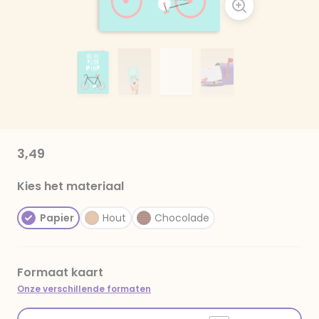
3,49
Kies het materiaal
Papier
Hout
Chocolade
Formaat kaart
Onze verschillende formaten