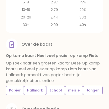
5-9
2,97
15%
10-19
2,79
20%
20-29
2,44
30%
30+
2,09
40%
Over de kaart
Op kamp kaart Heel veel plezier op kamp Fiets
Op zoek naar een groeten kaart? Deze Op kamp
kaart Heel veel plezier op kamp Fiets kaart van
Hallmark gemaakt van papier bestel je
gemakkelijk bij ons online.
Papier
Hallmark
School
meisje
Jongen
Over de collectie