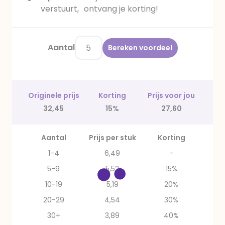
verstuurt, ontvang je korting!
Aantal
Bereken voordeel
Originele prijs
Korting
Prijs voor jou
32,45
15%
27,60
Aantal
Prijs per stuk
Korting
1-4
6,49
-
5-9
5,52
15%
10-19
5,19
20%
20-29
4,54
30%
30+
3,89
40%