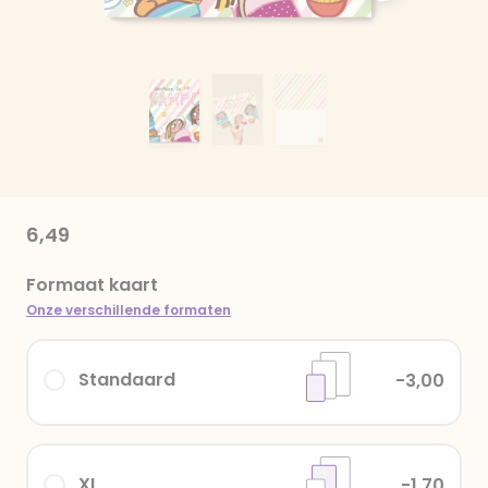
6,49
Formaat kaart
Onze verschillende formaten
Standaard
-3,00
XL
-1,70