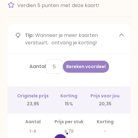
Verdien 5 punten met deze kaart!
Tip:
Wanneer je meer kaarten
verstuurt, ontvang je korting!
Aantal
Bereken voordeel
Originele prijs
Korting
Prijs voor jou
23,95
15%
20,35
Aantal
Prijs per stuk
Korting
1-4
4,79
-