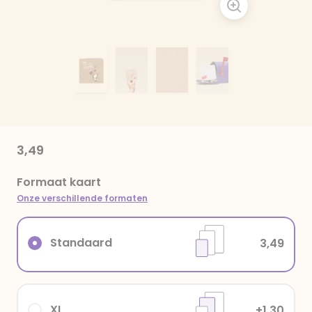
3,49
Formaat kaart
Onze verschillende formaten
Standaard
3,49
XL
+1,30