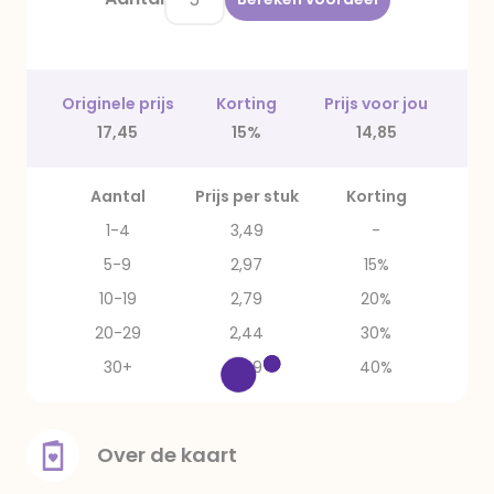
Originele prijs
Korting
Prijs voor jou
17,45
15%
14,85
Aantal
Prijs per stuk
Korting
1-4
3,49
-
5-9
2,97
15%
10-19
2,79
20%
20-29
2,44
30%
30+
2,09
40%
Over de kaart