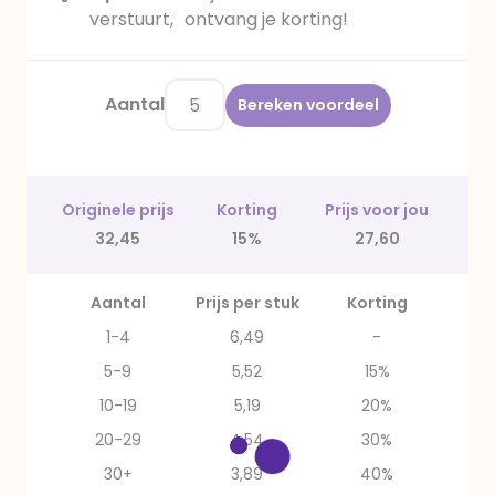
verstuurt, ontvang je korting!
Aantal
Bereken voordeel
Originele prijs
Korting
Prijs voor jou
32,45
15%
27,60
Aantal
Prijs per stuk
Korting
1-4
6,49
-
5-9
5,52
15%
10-19
5,19
20%
20-29
4,54
30%
30+
3,89
40%