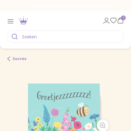
Voor 22.00 uur besteld, vandaag verstuurd
0
Succes