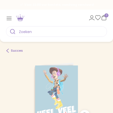
Voor 22.00 uur besteld, vandaag verstuurd
0
Succes