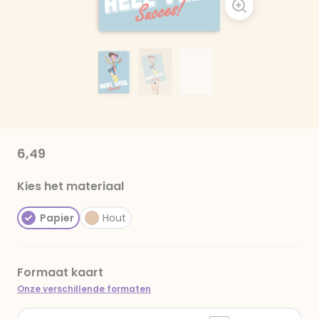
6,49
Kies het materiaal
Papier
Hout
Formaat kaart
Onze verschillende formaten