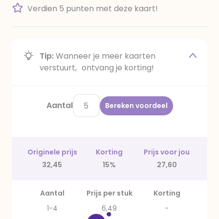
Verdien 5 punten met deze kaart!
Tip:
Wanneer je meer kaarten
verstuurt, ontvang je korting!
Aantal
Bereken voordeel
Originele prijs
Korting
Prijs voor jou
32,45
15%
27,60
Aantal
Prijs per stuk
Korting
1-4
6,49
-