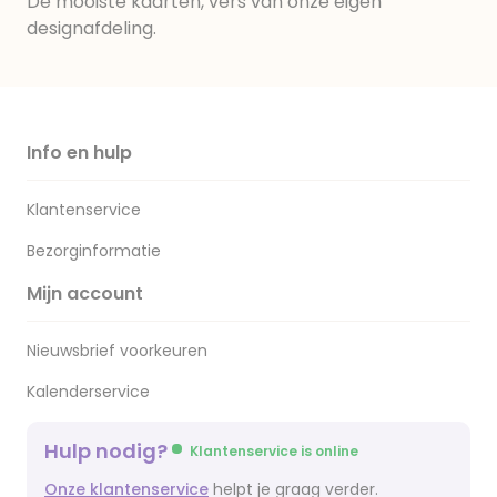
De mooiste kaarten, vers van onze eigen
designafdeling.
Info en hulp
Klantenservice
Bezorginformatie
Mijn account
Nieuwsbrief voorkeuren
Kalenderservice
Hulp nodig?
Klantenservice is online
Onze klantenservice
helpt je graag verder.