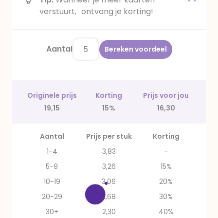
verstuurt, ontvang je korting!
Aantal
Bereken voordeel
Originele prijs
Korting
Prijs voor jou
19,15
15%
16,30
Aantal
Prijs per stuk
Korting
1-4
3,83
-
5-9
3,26
15%
10-19
3,06
20%
20-29
2,68
30%
30+
2,30
40%