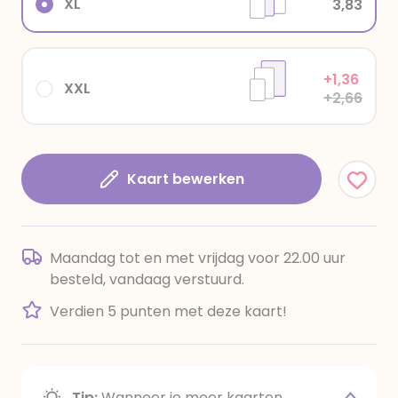
XL
3,83
+1,36
XXL
+2,66
Kaart bewerken
Maandag tot en met vrijdag voor 22.00 uur
besteld, vandaag verstuurd.
Verdien 5 punten met deze kaart!
Tip:
Wanneer je meer kaarten