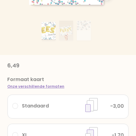
6,49
Formaat kaart
Onze verschillende formaten
Standaard
-3,00
XL
-1,70