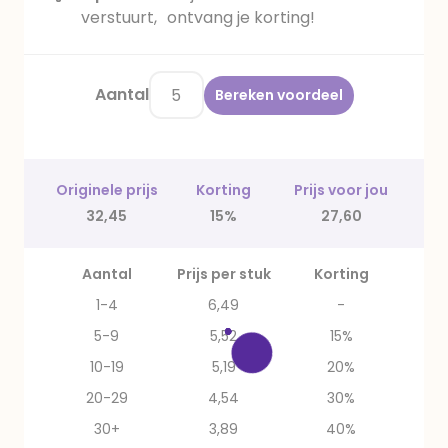
verstuurt, ontvang je korting!
Aantal
Bereken voordeel
Originele prijs
Korting
Prijs voor jou
32,45
15%
27,60
Aantal
Prijs per stuk
Korting
1-4
6,49
-
5-9
5,52
15%
10-19
5,19
20%
20-29
4,54
30%
30+
3,89
40%