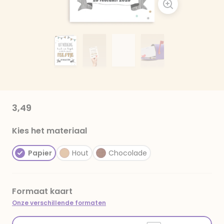
3,49
Kies het materiaal
Papier
Hout
Chocolade
Formaat kaart
Onze verschillende formaten