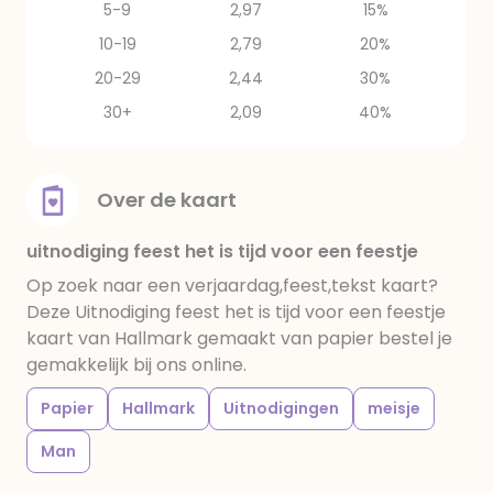
5-9
2,97
15%
10-19
2,79
20%
20-29
2,44
30%
30+
2,09
40%
Over de kaart
uitnodiging feest het is tijd voor een feestje
Op zoek naar een verjaardag,feest,tekst kaart?
Deze Uitnodiging feest het is tijd voor een feestje
kaart van Hallmark gemaakt van papier bestel je
gemakkelijk bij ons online.
Papier
Hallmark
Uitnodigingen
meisje
Man