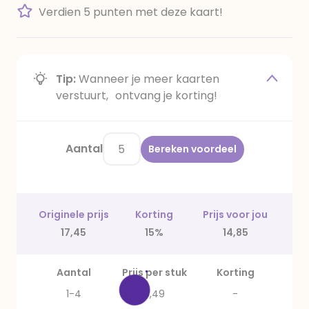
Verdien 5 punten met deze kaart!
Tip:
Wanneer je meer kaarten
verstuurt, ontvang je korting!
Aantal
Bereken voordeel
Originele prijs
Korting
Prijs voor jou
17,45
15%
14,85
Aantal
Prijs per stuk
Korting
1-4
3,49
-