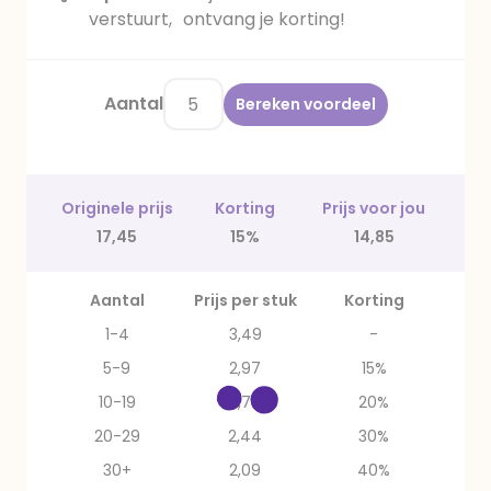
verstuurt, ontvang je korting!
Aantal
Bereken voordeel
Originele prijs
Korting
Prijs voor jou
17,45
15%
14,85
Aantal
Prijs per stuk
Korting
1-4
3,49
-
5-9
2,97
15%
10-19
2,79
20%
20-29
2,44
30%
30+
2,09
40%