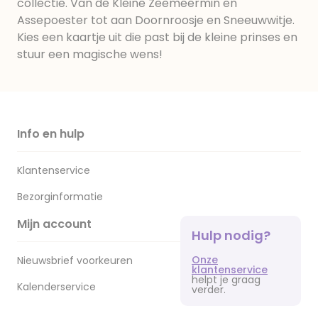
collectie. Van de Kleine Zeemeermin en
Assepoester tot aan Doornroosje en Sneeuwwitje.
Kies een kaartje uit die past bij de kleine prinses en
stuur een magische wens!
Info en hulp
Klantenservice
Bezorginformatie
Mijn account
Hulp nodig?
Onze
Nieuwsbrief voorkeuren
klantenservice
helpt je graag
Kalenderservice
verder.