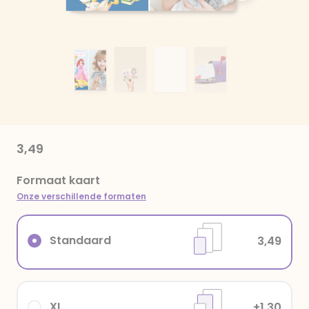
3,49
Formaat kaart
Onze verschillende formaten
Standaard
3,49
XL
+1,30