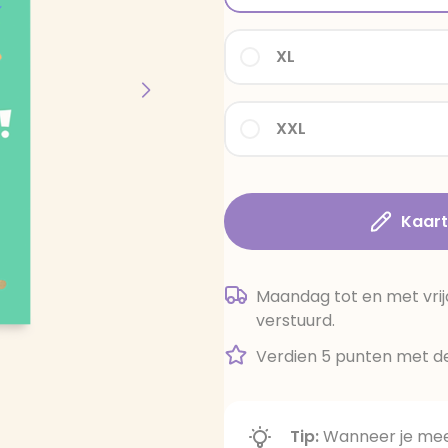
XL
XXL
Kaar
Maandag tot en met vrij
verstuurd.
Verdien 5 punten met de
Tip:
Wanneer je meer