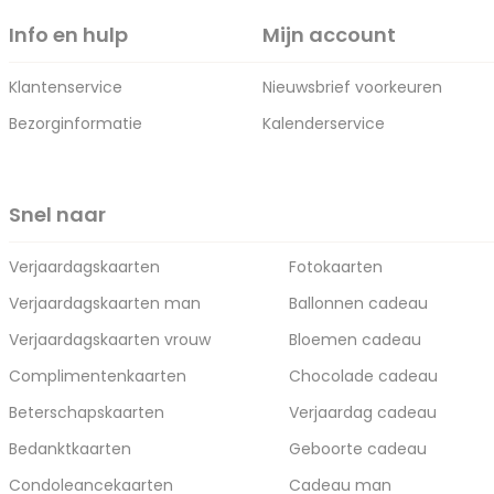
Info en hulp
Mijn account
Klantenservice
Nieuwsbrief voorkeuren
Bezorginformatie
Kalenderservice
Snel naar
Verjaardagskaarten
Fotokaarten
Verjaardagskaarten man
Ballonnen cadeau
Verjaardagskaarten vrouw
Bloemen cadeau
Complimentenkaarten
Chocolade cadeau
Beterschapskaarten
Verjaardag cadeau
Bedanktkaarten
Geboorte cadeau
Condoleancekaarten
Cadeau man