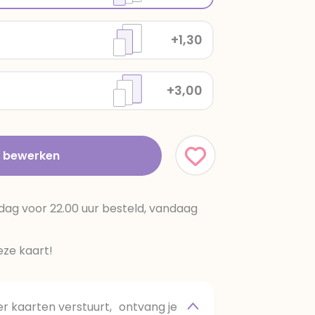
+1,30
+3,00
t bewerken
dag voor 22.00 uur besteld, vandaag
ze kaart!
 kaarten verstuurt, ontvang je