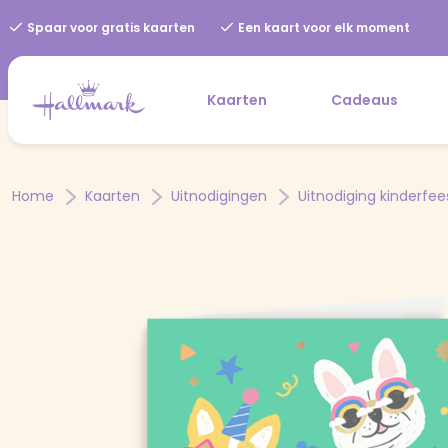
Spaar voor gratis kaarten
Een kaart voor elk moment
Kaarten
Cadeaus
Home
Kaarten
Uitnodigingen
Uitnodiging kinderfee