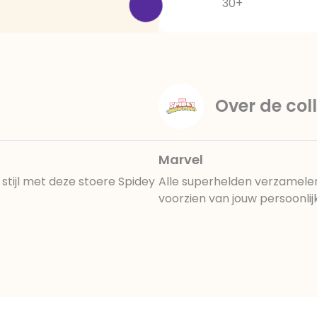
30+
Over de coll
Marvel
n stijl met deze stoere Spidey
Alle superhelden verzamelen
voorzien van jouw persoonli