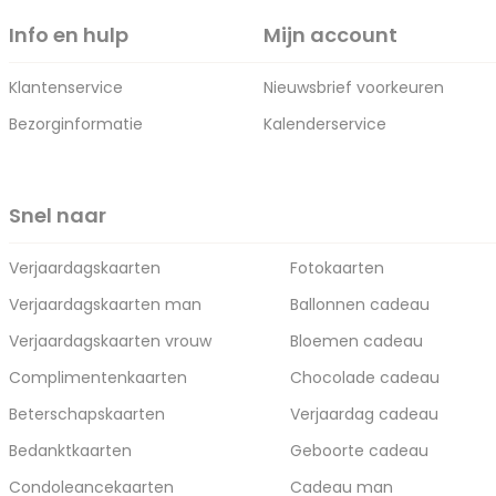
Info en hulp
Mijn account
Klantenservice
Nieuwsbrief voorkeuren
Bezorginformatie
Kalenderservice
Snel naar
Verjaardagskaarten
Fotokaarten
Verjaardagskaarten man
Ballonnen cadeau
Verjaardagskaarten vrouw
Bloemen cadeau
Complimentenkaarten
Chocolade cadeau
Beterschapskaarten
Verjaardag cadeau
Bedanktkaarten
Geboorte cadeau
Condoleancekaarten
Cadeau man