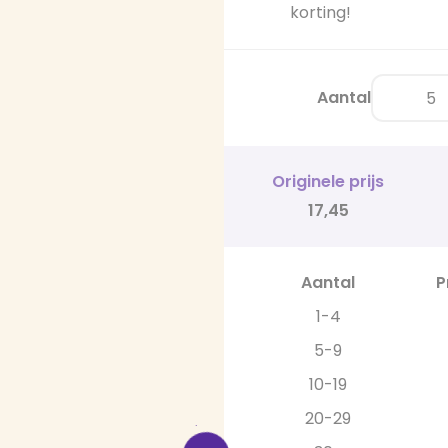
korting!
Aantal
Originele prijs
17,45
Aantal
P
1-4
5-9
10-19
20-29