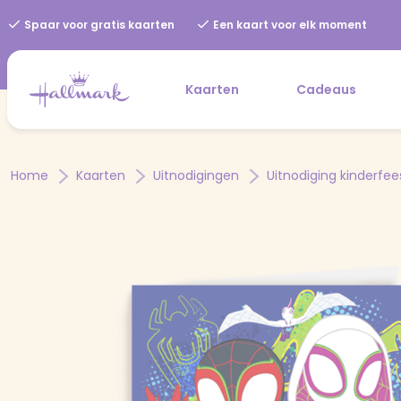
Spaar voor gratis kaarten
Een kaart voor elk moment
Kaarten
Cadeaus
Home
Kaarten
Uitnodigingen
Uitnodiging kinderfee