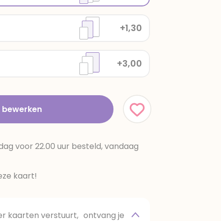
+1,30
+3,00
t bewerken
dag voor 22.00 uur besteld, vandaag
ze kaart!
 kaarten verstuurt, ontvang je