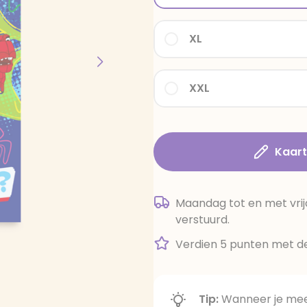
XL
XXL
Kaar
Maandag tot en met vrij
verstuurd.
Verdien 5 punten met de
Tip:
Wanneer je meer