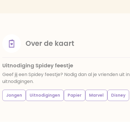
Over de kaart
Uitnodiging Spidey feestje
Geef jij een Spidey feestje? Nodig dan al je vrienden uit i
uitnodigingen.
Jongen
Uitnodigingen
Papier
Marvel
Disney