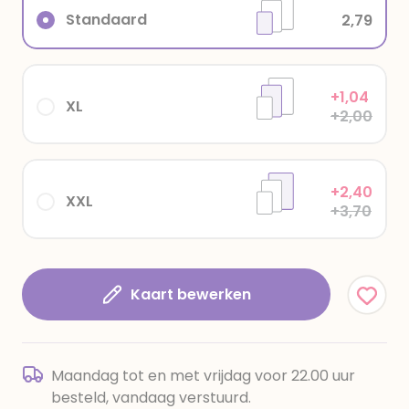
Standaard
2,79
+1,04
XL
+2,00
+2,40
XXL
+3,70
Kaart bewerken
Maandag tot en met vrijdag voor 22.00 uur
besteld, vandaag verstuurd.