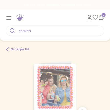
Voor 22.00 uur besteld, vandaag verstuurd
0
Groetjes Uit