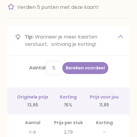
Verdien 5 punten met deze kaart!
Tip:
Wanneer je meer kaarten
verstuurt, ontvang je korting!
Aantal
Bereken voordeel
Originele prijs
Korting
Prijs voor jou
13,95
15%
11,85
Aantal
Prijs per stuk
Korting
1-4
2,79
-